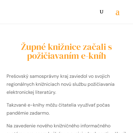
Župné knižnice začali s
požičiavaním e-kníh
Prešovský samosprávny kraj zaviedol vo svojich
regionálnych knižniciach novú službu požičiavania
elektronickej literatúry.
Takzvané e-knihy môžu čitatelia využívať počas
pandémie zadarmo.
Na zavedenie nového knižničného informačného