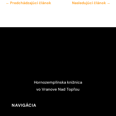
←
Predchádzajúci článok
Nasledujúci článok
→
Hornozemplínska knižnica
vo Vranove Nad Topľou
NAVIGÁCIA