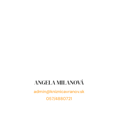
ANGELA MILANOVÁ
admin@kniznicavranov.sk
057/4880721