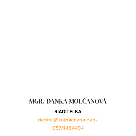
MGR. DANKA MOLČANOVÁ
RIADITEĽKA
riaditel@kniznicavranov.sk
057/4464494