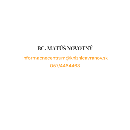
BC. MATÚŠ NOVOTNÝ
informacnecentrum@kniznicavranov.sk
057/4464468