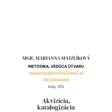
MGR. MARIANNA MAJZLÍKOVÁ
METODIKA, VEDÚCA ÚTVARU
marketing@kniznicavranov.sk
057/4464468
klap. 105
Akvizícia,
katalogizácia