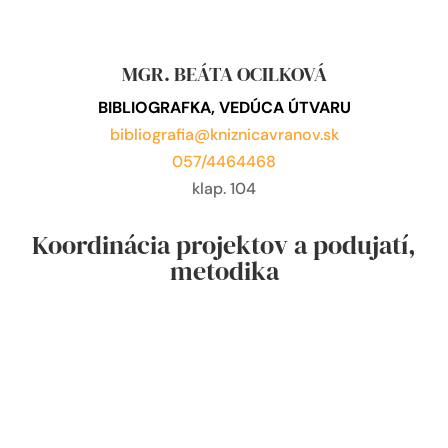
MGR. BEÁTA OCILKOVÁ
BIBLIOGRAFKA, VEDÚCA ÚTVARU
bibliografia@kniznicavranov.sk
057/4464468
klap. 104
Koordinácia projektov a podujatí,
metodika