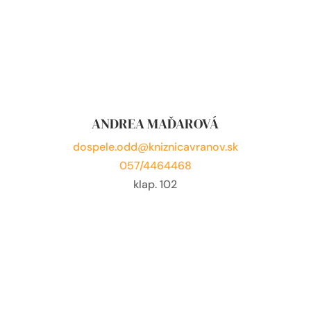
ANDREA MAĎAROVÁ
dospele.odd@kniznicavranov.sk
057/4464468
klap. 102