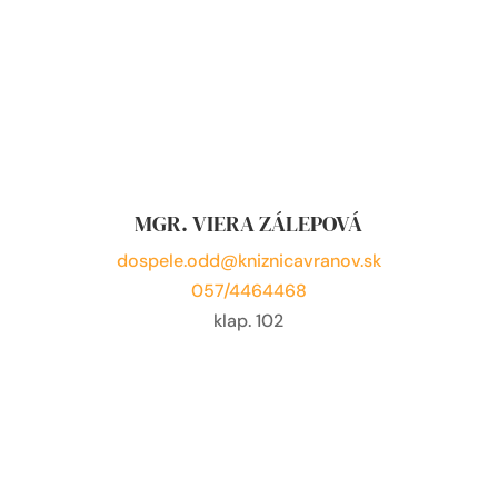
MGR. VIERA ZÁLEPOVÁ
dospele.odd@kniznicavranov.sk
057/4464468
klap. 102