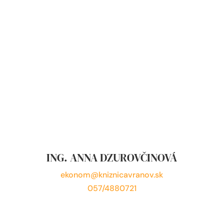
ING. ANNA DZUROVČINOVÁ
ekonom@kniznicavranov.sk
057/4880721