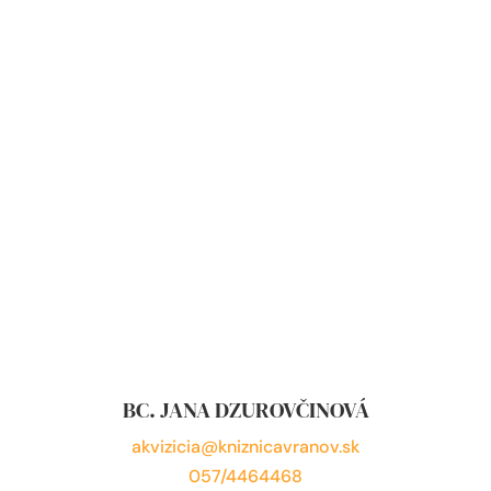
BC. JANA DZUROVČINOVÁ
akvizicia@kniznicavranov.sk
057/4464468