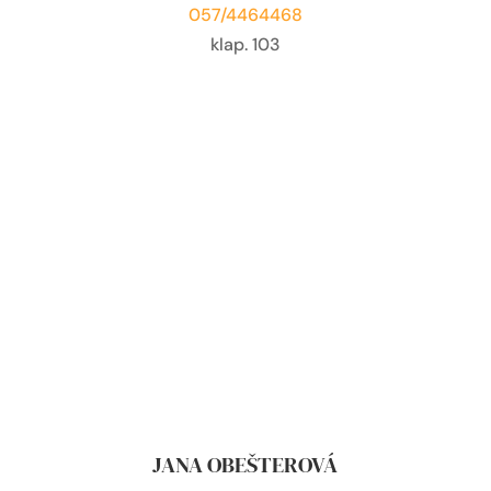
057/4464468
klap. 103
JANA OBEŠTEROVÁ