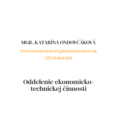
MGR. KATARÍNA ONDOVČÁKOVÁ
informacnecentrum@kniznicavranov.sk
057/4464468
Oddelenie ekonomicko-
technickej činnosti