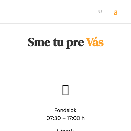
Sme tu pre
Vás

Pondelok
07:30 – 17:00 h