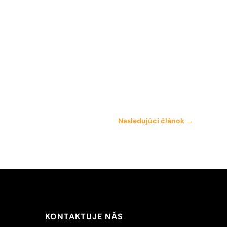
Nasledujúci článok
→
KONTAKTUJE NÁS