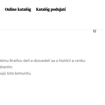
Online katalóg
Katalóg podujatí
tému Braillov deň a dozvedeli sa o histórii a vzniku
odnením.
pujú túto komunitu.