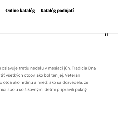
Online katalóg
Katalóg podujatí
 oslavuje tretiu nedeľu v mesiaci jún. Tradícia Dňa
ť všetkých otcov, ako bol ten jej. Veterán
 otca ako hrdinu a hneď, ako sa dozvedela, že
žnici spolu so šikovnými deťmi pripravili pekný