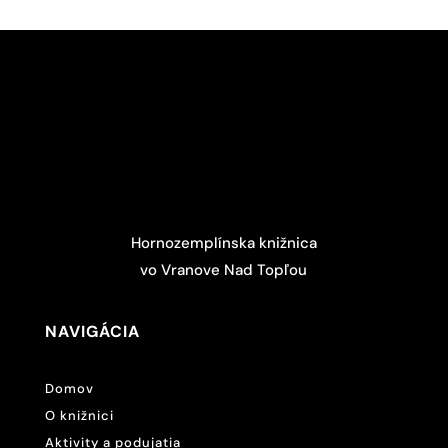
Hornozemplínska knižnica
vo Vranove Nad Topľou
NAVIGÁCIA
Domov
O knižnici
Aktivity a podujatia