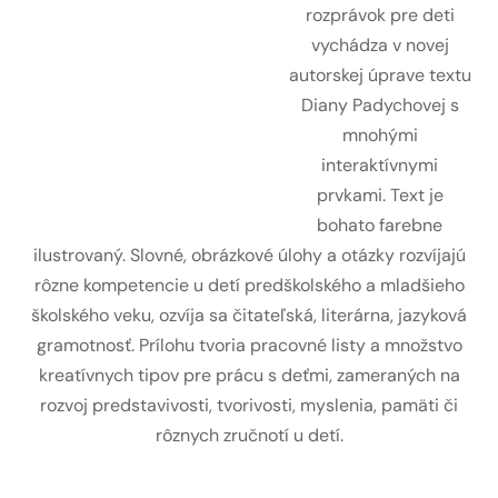
rozprávok pre deti
vychádza v novej
autorskej úprave textu
Diany Padychovej s
mnohými
interaktívnymi
prvkami. Text je
bohato farebne
ilustrovaný. Slovné, obrázkové úlohy a otázky rozvíjajú
rôzne kompetencie u detí predškolského a mladšieho
školského veku, ozvíja sa čitateľská, literárna, jazyková
gramotnosť. Prílohu tvoria pracovné listy a množstvo
kreatívnych tipov pre prácu s deťmi, zameraných na
rozvoj predstavivosti, tvorivosti, myslenia, pamäti či
rôznych zručnotí u detí.