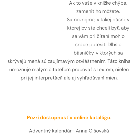
Ak to vaše v knižke chýba,
zameniť ho môžete.
Samozrejme, v takej básni, v
ktorej by ste chceli byť, aby
sa vám pri čítaní mohlo
srdce potešiť. Dlhšie
básničky, v ktorých sa
skrývajú mená sú zaujímavým ozvláštnením. Táto kniha
umožňuje malým čitateľom pracovať s textom, nielen
pri jej interpretácií ale aj vyhľadávaní mien.
Pozri dostupnosť v online katalógu.
Adventný kalendár- Anna Olšovská