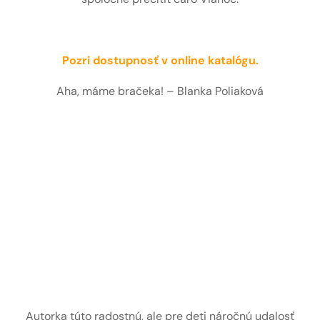
Pozri dostupnosť v online katalógu.
Aha, máme bračeka! – Blanka Poliaková
Autorka túto radostnú, ale pre deti náročnú udalosť