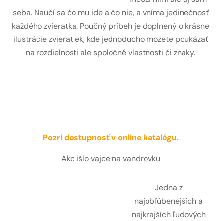
seba. Naučí sa čo mu ide a čo nie, a vníma jedinečnosť
každého zvieratka. Poučný príbeh je doplnený o krásne
ilustrácie zvieratiek, kde jednoducho môžete poukázať
na rozdielnosti ale spoločné vlastnosti či znaky.
Pozri dostupnosť v online katalógu.
Ako išlo vajce na vandrovku
Jedna z
najobľúbenejších a
najkrajších ľudových