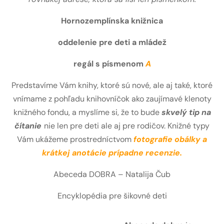
Hornozemplínska knižnica
oddelenie pre deti a mládež
regál s písmenom
A
Predstavíme Vám knihy, ktoré sú nové, ale aj také, ktoré
vnímame z pohľadu knihovníčok ako zaujímavé klenoty
knižného fondu, a myslíme si, že to bude
skvelý tip na
čítanie
nie len pre deti ale aj pre rodičov. Knižné typy
Vám ukážeme prostredníctvom
fotografie obálky a
krátkej anotácie prípadne recenzie.
Abeceda DOBRA – Natalija Čub
Encyklopédia pre šikovné deti