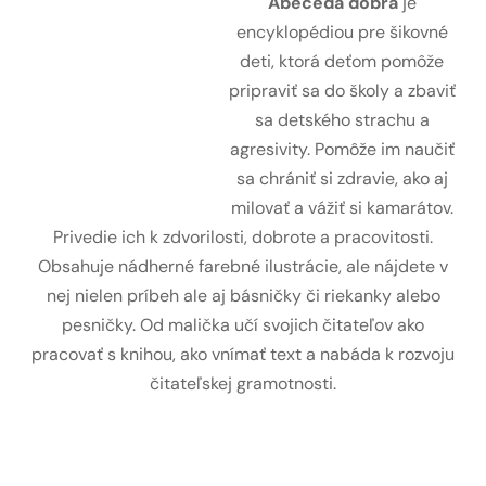
Abeceda dobra
je
encyklopédiou pre šikovné
deti, ktorá deťom pomôže
pripraviť sa do školy a zbaviť
sa detského strachu a
agresivity. Pomôže im naučiť
sa chrániť si zdravie, ako aj
milovať a vážiť si kamarátov.
Privedie ich k zdvorilosti, dobrote a pracovitosti.
Obsahuje nádherné farebné ilustrácie, ale nájdete v
nej nielen príbeh ale aj básničky či riekanky alebo
pesničky. Od malička učí svojich čitateľov ako
pracovať s knihou, ako vnímať text a nabáda k rozvoju
čitateľskej gramotnosti.