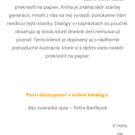
prekresliť na papier.. Kniha je známa skôr staršej
generácii, mnohí z nás na nej vyrástli, ponúkame Vám
reedíciu tejto klasiky. Dialógy v rozprávkach sú poučné,
obsahujú aj slová, ktoré dnešné deti nemusia už
poznať. Tento klenot je doplnený aj o nádherné
jednoduché ilustrácie, ktoré si s deťmi viete neskôr
prekresliť na papier.
Pozri dostupnosť v online katalógu.
Ako zvieratká spia – Petra Bartíková
V nore,
na