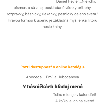
Daniel Hevier. „Niekoľko
písmen, a sú z nej poskladané všetky príbehy,
rozprávky, básničky, riekanky, pesničky celého sveta.“
Hravou formou k učeniu je základná myšlienka, ktorú
nesie knihy.
Pozri dostupnosť v online katalógu.
Abeceda – Emília Hubočanová
V básničkách hľadaj mená
Toľko mien je v kalendári!
A koľko je ich na svete!