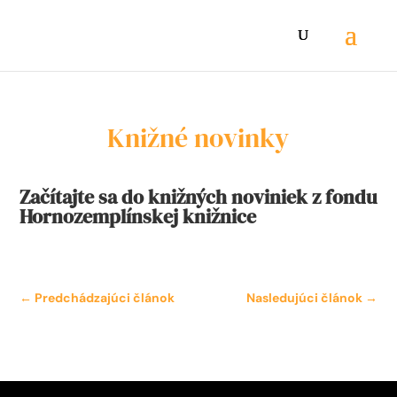
Knižné novinky
Začítajte sa do knižných noviniek z fondu
Hornozemplínskej knižnice
←
Predchádzajúci článok
Nasledujúci článok
→