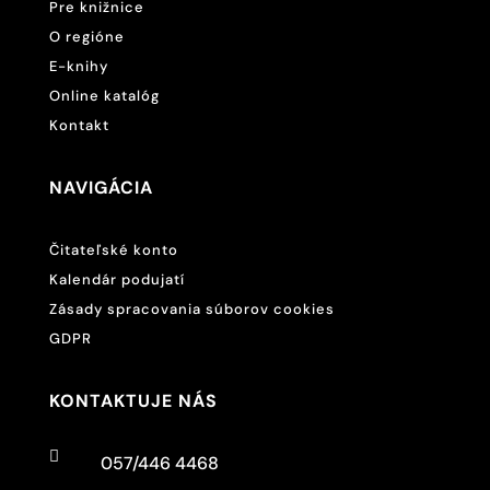
Pre knižnice
O regióne
E-knihy
Online katalóg
Kontakt
NAVIGÁCIA
Čitateľské konto
Kalendár podujatí
Zásady spracovania súborov cookies
GDPR
KONTAKTUJE NÁS

057/446 4468