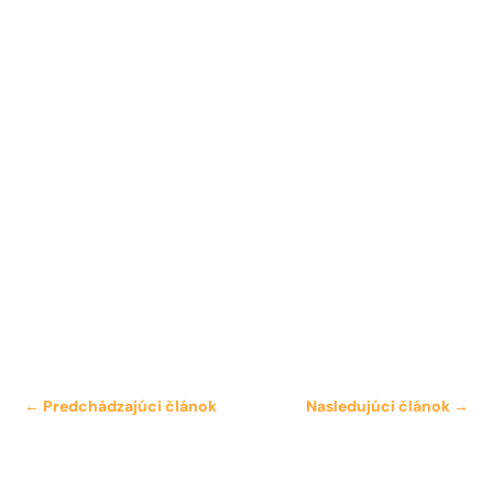
←
Predchádzajúci článok
Nasledujúci článok
→