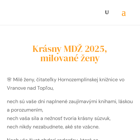
Krásny MDŽ 2025,
milované ženy
🌸 Milé ženy, čitateľky Hornozemplínskej knižnice vo
Vranove nad Topľou,
nech sú vaše dni naplnené zaujímavými knihami, láskou
a porozumením,
nech vaša sila a nežnosť tvoria krásny súzvuk,
nech nikdy nezabudnete, aké ste vzácne.