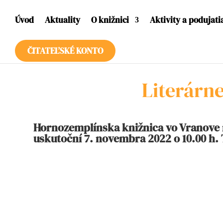
Úvod
Aktuality
O knižnici
Aktivity a podujati
ČITATEĽSKÉ KONTO
Literárne
Hornozemplínska knižnica vo Vranove 
uskutoční 7. novembra 2022 o 10.00 h. 