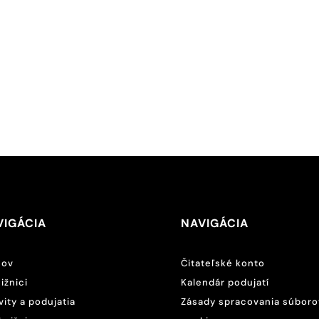
VIGÁCIA
NAVIGÁCIA
ov
Čitateľské konto
ižnici
Kalendár podujatí
vity a podujatia
Zásady spracovania súboro