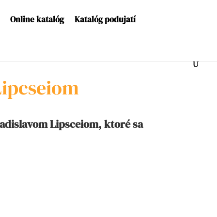
Online katalóg
Katalóg podujatí
 Lipcseiom
adislavom Lipsceiom, ktoré sa