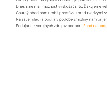
Dnes sme mali možnosť vyskúšať si to. Ďakujeme veľ
Chutný obed nám urobil prestávku pred tvorivými vý
Na záver sladká bodka v podobe zmrzliny nám príjem
Podujatie z verejných zdrojov podporil
Fond na pod