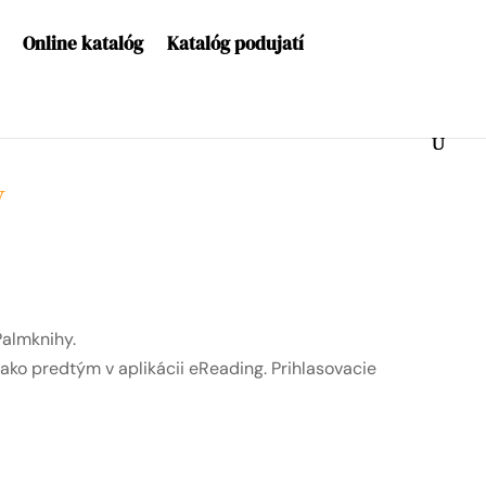
Online katalóg
Katalóg podujatí
y
Palmknihy.
 ako predtým v aplikácii eReading. Prihlasovacie