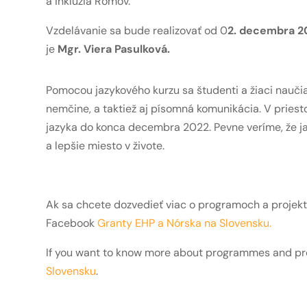
a inklúzia Rómov.
Vzdelávanie sa bude realizovať od 0
2. decembra 2
je
Mgr. Viera Pasulková.
Pomocou jazykového kurzu sa študenti a žiaci naučia
nemčine, a taktiež aj písomná komunikácia. V prie
jazyka do konca decembra 2022. Pevne veríme, že ja
a lepšie miesto v živote.
Ak sa chcete dozvedieť viac o programoch a projekt
Facebook
Granty EHP a Nórska na Slovensku
.
If you want to know more about programmes and proj
Slovensku
.