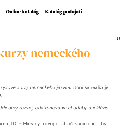
Online katalóg
Katalóg podujatí
 kurzy nemeckého
azykové kurzy nemeckého jazyka
, ktoré sa realizuje
.
(
Miestny rozvoj, odstraňovanie chudoby a inklúzia
amu „LDI – Miestny rozvoj, odstraňovanie chudoby