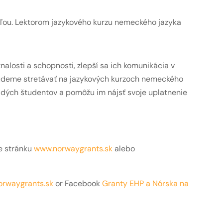
pľou. Lektorom jazykového kurzu nemeckého jazyka
alosti a schopnosti, zlepší sa ich komunikácia v
budeme stretávať na jazykových kurzoch nemeckého
adých študentov a pomôžu im nájsť svoje uplatnenie
e stránku
www.norwaygrants.sk
alebo
rwaygrants.sk
or Facebook
Granty EHP a Nórska na