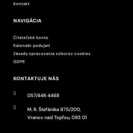
Kontakt
NAVIGÁCIA
Čitateľské konto
Kalendár podujatí
Zásady spracovania súborov cookies
GDPR
KONTAKTUJE NÁS

057/446 4468

M. R. Štefánika 875/200,
Vranov nad Topľou, 093 01