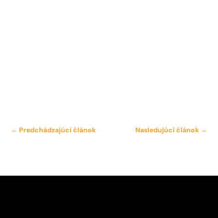
←
Predchádzajúci článok
Nasledujúci článok
→