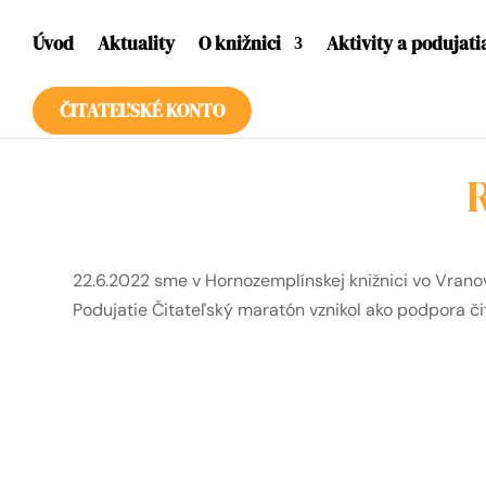
Úvod
Aktuality
O knižnici
Aktivity a podujati
ČITATEĽSKÉ KONTO
22.6.2022 sme v Hornozemplínskej knižnici vo Vrano
Podujatie Čitateľský maratón vznikol ako podpora čit