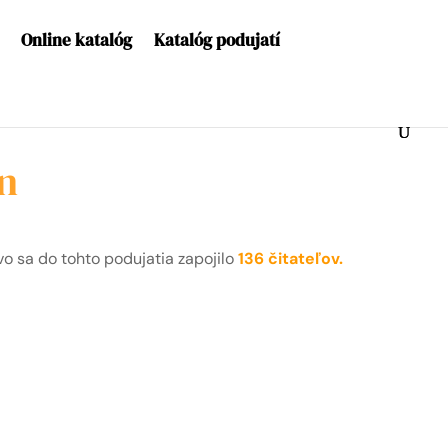
Online katalóg
Katalóg podujatí
n
o sa do tohto podujatia zapojilo
136 čitateľov.