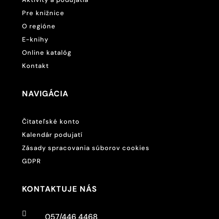
Pre knižnice
O regióne
E-knihy
Online katalóg
Kontakt
NAVIGÁCIA
Čitateľské konto
Kalendár podujatí
Zásady spracovania súborov cookies
GDPR
KONTAKTUJE NÁS

057/446 4468