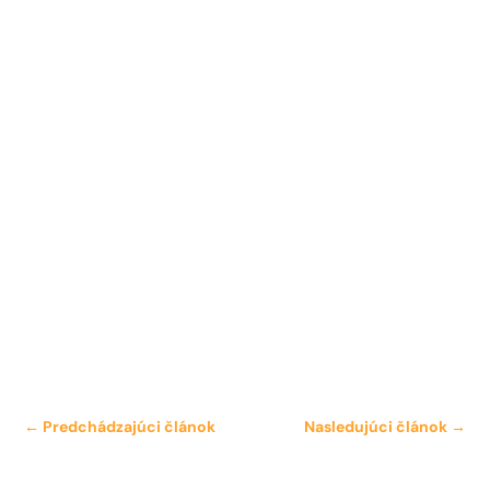
←
Predchádzajúci článok
Nasledujúci článok
→