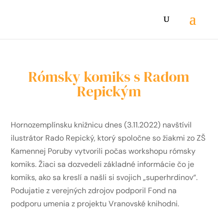
Rómsky komiks s Radom
Repickým
Hornozemplínsku knižnicu dnes (3.11.2022) navštívil
ilustrátor Rado Repický, ktorý spoločne so žiakmi zo ZŠ
Kamennej Poruby vytvorili počas workshopu rómsky
komiks. Žiaci sa dozvedeli základné informácie čo je
komiks, ako sa kreslí a našli si svojich „superhrdinov“.
Podujatie z verejných zdrojov podporil
Fond na
podporu umenia
z projektu Vranovské knihodni.