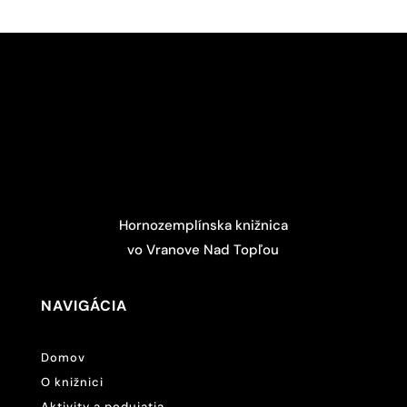
Hornozemplínska knižnica
vo Vranove Nad Topľou
NAVIGÁCIA
Domov
O knižnici
Aktivity a podujatia