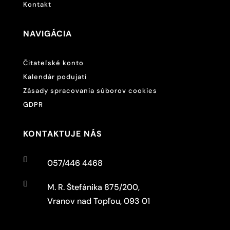
Kontakt
NAVIGÁCIA
Čitateľské konto
Kalendár podujatí
Zásady spracovania súborov cookies
GDPR
KONTAKTUJE NÁS

057/446 4468

M. R. Štefánika 875/200,
Vranov nad Topľou, 093 01