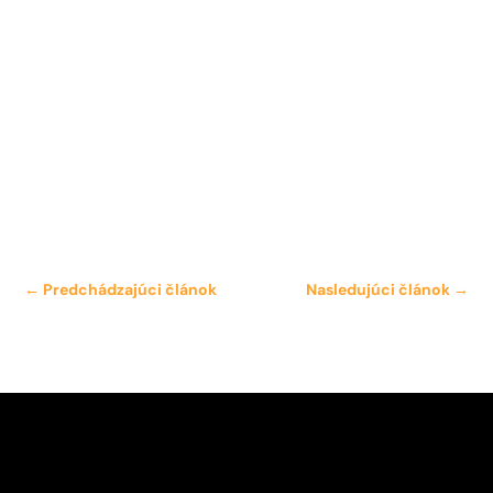
←
Predchádzajúci článok
Nasledujúci článok
→