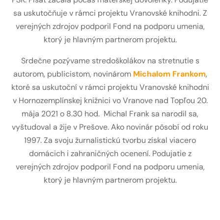
sa uskutočňuje v rámci projektu Vranovské knihodni. Z
verejných zdrojov podporil Fond na podporu umenia,
ktorý je hlavným partnerom projektu.
Srdečne pozývame stredoškolákov na stretnutie s
autorom, publicistom, novinárom
Michalom Frankom
,
ktoré sa uskutoční v rámci projektu Vranovské knihodni
v Hornozemplínskej knižnici vo Vranove nad Topľou 20.
mája 2021 o 8.30 hod. Michal Frank sa narodil sa,
vyštudoval a žije v Prešove. Ako novinár pôsobí od roku
1997. Za svoju žurnalistickú tvorbu získal viacero
domácich i zahraničných ocenení. Podujatie z
verejných zdrojov podporil Fond na podporu umenia,
ktorý je hlavným partnerom projektu.