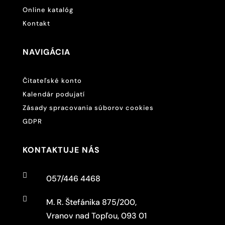
Online katalóg
Kontakt
NAVIGÁCIA
Čitateľské konto
Kalendár podujatí
Zásady spracovania súborov cookies
GDPR
KONTAKTUJE NÁS

057/446 4468

M. R. Štefánika 875/200,
Vranov nad Topľou, 093 01