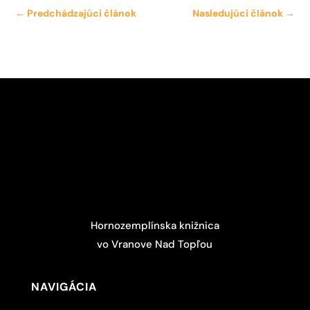
←
Predchádzajúci článok
Nasledujúci článok
→
Hornozemplínska knižnica
vo Vranove Nad Topľou
NAVIGÁCIA