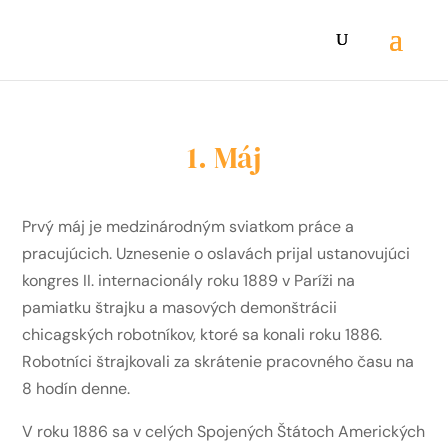
1. Máj
Prvý máj je medzinárodným sviatkom práce a
pracujúcich. Uznesenie o oslavách prijal ustanovujúci
kongres II. internacionály roku 1889 v Paríži na
pamiatku štrajku a masových demonštrácii
chicagských robotníkov, ktoré sa konali roku 1886.
Robotníci štrajkovali za skrátenie pracovného času na
8 hodín denne.
V roku 1886 sa v celých Spojených Štátoch Amerických