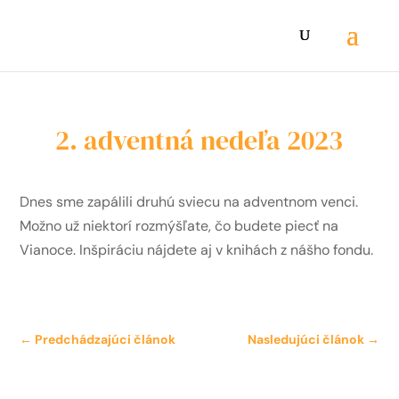
2. adventná nedeľa 2023
Dnes sme zapálili druhú sviecu na adventnom venci.
Možno už niektorí rozmýšľate, čo budete piecť na
Vianoce. Inšpiráciu nájdete aj v knihách z nášho fondu.
←
Predchádzajúci článok
Nasledujúci článok
→