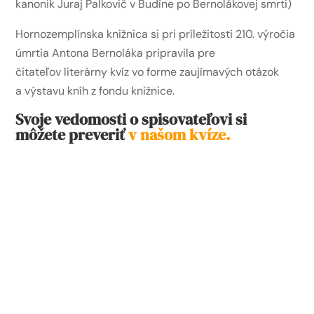
kanonik Juraj Palkovič v Budíne po Bernolákovej smrti)
Hornozemplínska knižnica si pri príležitosti 210. výročia
úmrtia Antona Bernoláka pripravila pre
čitateľov literárny kvíz vo forme zaujímavých otázok
a výstavu kníh z fondu knižnice.
Svoje vedomosti o spisovateľovi si
môžete preveriť
v našom kvíze.