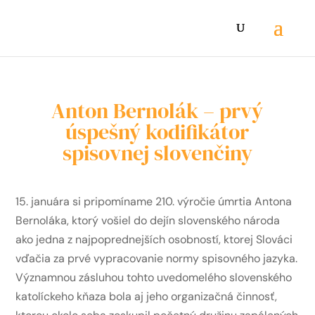
Anton Bernolák – prvý
úspešný kodifikátor
spisovnej slovenčiny
15. januára si pripomíname 210. výročie úmrtia Antona
Bernoláka, ktorý vošiel do dejín slovenského národa
ako jedna z najpoprednejších osobností, ktorej Slováci
vďačia za prvé vypracovanie normy spisovného jazyka.
Významnou zásluhou tohto uvedomelého slovenského
katolíckeho kňaza bola aj jeho organizačná činnosť,