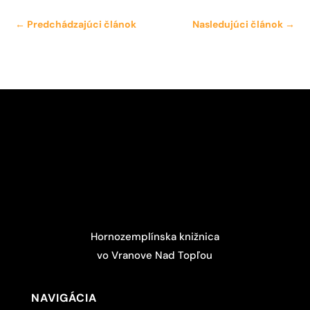
←
Predchádzajúci článok
Nasledujúci článok
→
Hornozemplínska knižnica
vo Vranove Nad Topľou
NAVIGÁCIA