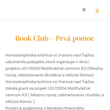
Book Club – Prvá pomoc
Hornozemplínska knižnica vo Vranove nad Topľou
uskutočnila podujatie, ktoré organizuje v rámci
projektu LDI 01004 Multifunkčné centrum 4.0 (Miestny
rozvoj, odstraňovanie likvidácie a inklúzie Rómov).
Hornozemplínska knižnica vo Vranove nad Topľou
získala grant na projekt LDI 01004 Multifunkčné
centrum 4.0 ( Miestny rozvoj, odstraňovanie chudoby a
inklúzie Rómov ).
Projekt je podporený z Nórskeho finančného