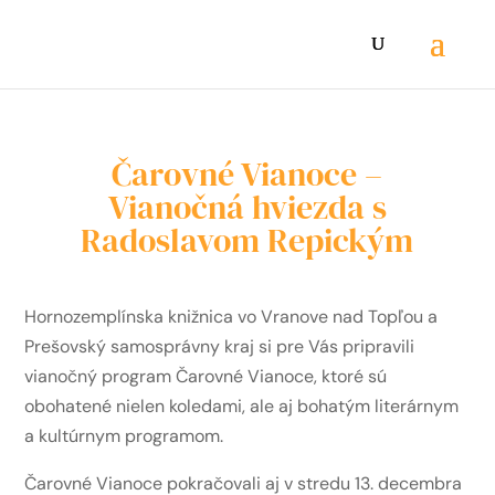
Čarovné Vianoce –
Vianočná hviezda s
Radoslavom Repickým
Hornozemplínska knižnica vo Vranove nad Topľou a
Prešovský samosprávny kraj si pre Vás pripravili
vianočný program Čarovné Vianoce, ktoré sú
obohatené nielen koledami, ale aj bohatým literárnym
a kultúrnym programom.
Čarovné Vianoce pokračovali aj v stredu 13. decembra