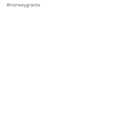
#norwaygrants