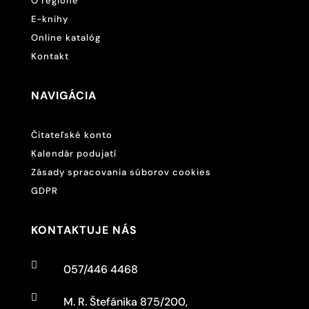
O regióne
E-knihy
Online katalóg
Kontakt
NAVIGÁCIA
Čitateľské konto
Kalendár podujatí
Zásady spracovania súborov cookies
GDPR
KONTAKTUJE NÁS

057/446 4468

M. R. Štefánika 875/200,