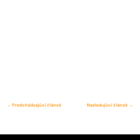
←
Predchádzajúci článok
Nasledujúci článok
→