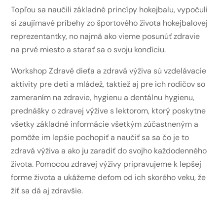
Topľou sa naučili základné princípy hokejbalu, vypočuli
si zaujímavé príbehy zo športového života hokejbalovej
reprezentantky, no najmä ako vieme posunúť zdravie
na prvé miesto a starať sa o svoju kondíciu.
Workshop Zdravé dieťa a zdravá výživa sú vzdelávacie
aktivity pre deti a mládež, taktiež aj pre ich rodičov so
zameraním na zdravie, hygienu a dentálnu hygienu,
prednášky o zdravej výžive s lektorom, ktorý poskytne
všetky základné informácie všetkým zúčastneným a
pomôže im lepšie pochopiť a naučiť sa sa čo je to
zdravá výživa a ako ju zaradiť do svojho každodenného
života. Pomocou zdravej výživy pripravujeme k lepšej
forme života a ukážeme deťom od ich skorého veku, že
žiť sa dá aj zdravšie.