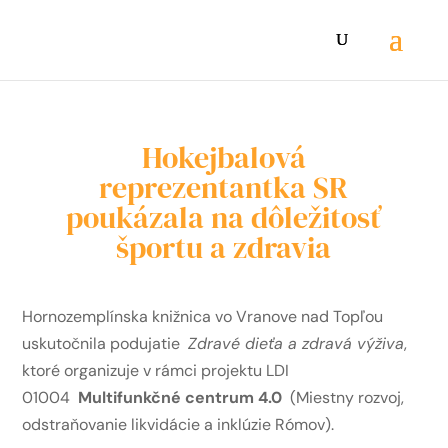
Hokejbalová
reprezentantka SR
poukázala na dôležitosť
športu a zdravia
Hornozemplínska knižnica vo Vranove nad Topľou
uskutočnila podujatie
Zdravé dieťa a zdravá výživa
,
ktoré organizuje v rámci projektu LDI
01004
Multifunkčné centrum 4.0
(Miestny rozvoj,
odstraňovanie likvidácie a inklúzie Rómov).