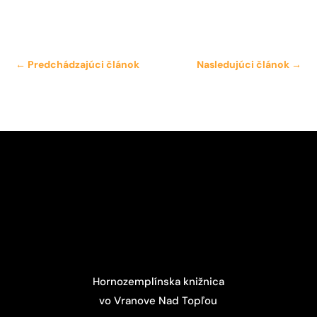
←
Predchádzajúci článok
Nasledujúci článok
→
Hornozemplínska knižnica
vo Vranove Nad Topľou