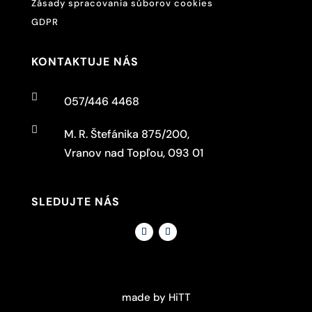
Zásady spracovania súborov cookies
GDPR
KONTAKTUJE NÁS

057/446 4468

M. R. Štefánika 875/200,
Vranov nad Topľou, 093 01
SLEDUJTE NÁS
made by HiTT