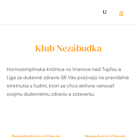
Klub Nezábudka
Hornozemplínska knižnica vo Vranove nad Topľou a
Liga za duševné zdravie SR
Vás pozývajú na pravidelné
stretnutia s ľuďmi, ktorí sa chcú aktívne venovať
svojmu duševnému zdraviu a zotaveniu.
←
Predchádzajúci článok
Nasledujúci článok
→