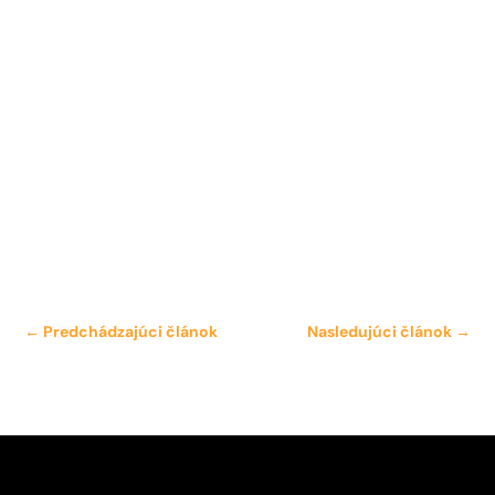
←
Predchádzajúci článok
Nasledujúci článok
→