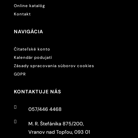
Online katalóg
Kontakt
NAVIGÁCIA
Čitateľské konto
Kalendár podujatí
Zásady spracovania súborov cookies
GDPR
KONTAKTUJE NÁS

057/446 4468

M. R. Štefánika 875/200,
Vranov nad Topľou, 093 01