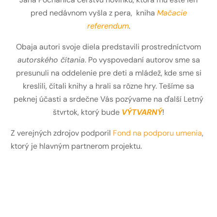
pred nedávnom vyšla z pera, kniha
Mačacie
referendum
.
Obaja autori svoje diela predstavili prostredníctvom
autorského čítania
. Po vyspovedaní autorov sme sa
presunuli na oddelenie pre deti a mládež, kde sme si
kreslili, čítali knihy a hrali sa rôzne hry. Tešíme sa
peknej účasti a srdečne Vás pozývame na ďalší Letný
štvrtok, ktorý bude
VÝTVARNÝ
!
Z verejných zdrojov podporil
Fond na podporu umenia
,
ktorý je hlavným partnerom projektu.