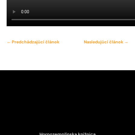
←
Predchádzajúci článok
Nasledujúci článok
→
Hornozemplínska knižnica