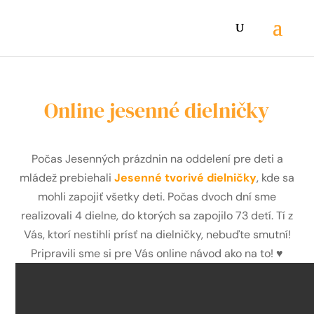
Online jesenné dielničky
Počas Jesenných prázdnin na oddelení pre deti a
mládež prebiehali
Jesenné tvorivé dielničky
, kde sa
mohli zapojiť všetky deti. Počas dvoch dní sme
realizovali 4 dielne, do ktorých sa zapojilo 73 detí. Tí z
Vás, ktorí nestihli prísť na dielničky, nebuďte smutní!
Pripravili sme si pre Vás online návod ako na to! ♥