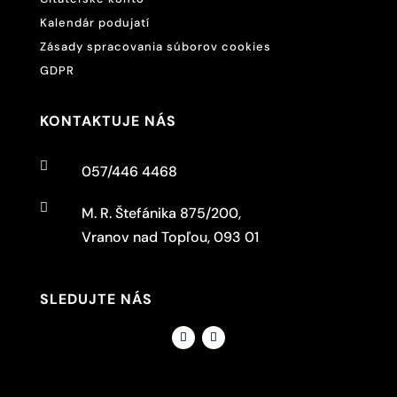
Kalendár podujatí
Zásady spracovania súborov cookies
GDPR
KONTAKTUJE NÁS

057/446 4468

M. R. Štefánika 875/200,
Vranov nad Topľou, 093 01
SLEDUJTE NÁS