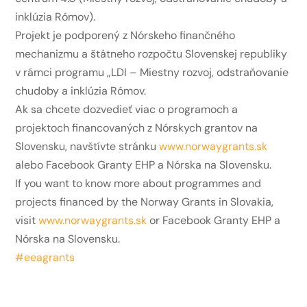
inklúzia Rómov).
Projekt je podporený z Nórskeho finančného
mechanizmu a štátneho rozpočtu Slovenskej republiky
v rámci programu „LDI – Miestny rozvoj, odstraňovanie
chudoby a inklúzia Rómov.
Ak sa chcete dozvedieť viac o programoch a
projektoch financovaných z Nórskych grantov na
Slovensku, navštívte stránku
www.norwaygrants.sk
alebo Facebook Granty EHP a Nórska na Slovensku.
If you want to know more about programmes and
projects financed by the Norway Grants in Slovakia,
visit
www.norwaygrants.sk
or Facebook Granty EHP a
Nórska na Slovensku.
#eeagrants