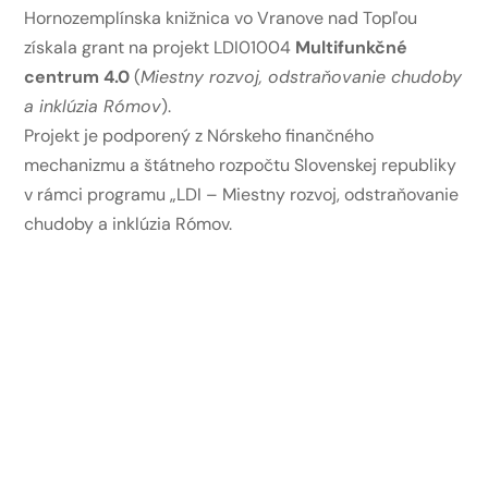
Hornozemplínska knižnica vo Vranove nad Topľou
získala grant na projekt LDI01004
Multifunkčné
centrum 4.0
(
Miestny rozvoj, odstraňovanie chudoby
a inklúzia Rómov
).
Projekt je podporený z Nórskeho finančného
mechanizmu a štátneho rozpočtu Slovenskej republiky
v rámci programu „LDI – Miestny rozvoj, odstraňovanie
chudoby a inklúzia Rómov.