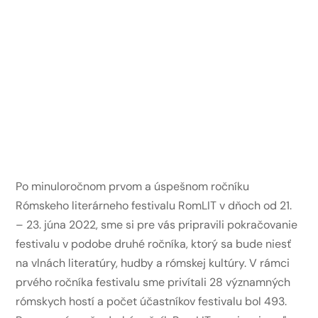
Po minuloročnom prvom a úspešnom ročníku
Rómskeho literárneho festivalu RomLIT v dňoch od 21.
– 23. júna 2022, sme si pre vás pripravili pokračovanie
festivalu v podobe druhé ročníka, ktorý sa bude niesť
na vlnách literatúry, hudby a rómskej kultúry. V rámci
prvého ročníka festivalu sme privítali 28 významných
rómskych hostí a počet účastníkov festivalu bol 493.