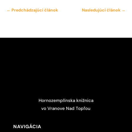
←
Predchádzajúci článok
Nasledujúci článok
→
Hornozemplínska knižnica
vo Vranove Nad Topľou
NAVIGÁCIA