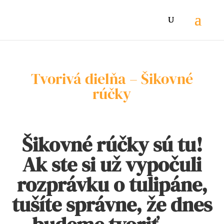
Tvorivá dielňa – Šikovné
rúčky
Šikovné rúčky sú tu!
Ak ste si už vypočuli
rozprávku o tulipáne,
tušíte správne, že dnes