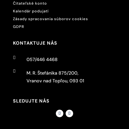
Čitateľské konto
Kalendár podujatí
Zásady spracovania súborov cookies
GDPR
KONTAKTUJE NÁS

057/446 4468

M. R. Štefánika 875/200,
Vranov nad Topľou, 093 01
SLEDUJTE NÁS