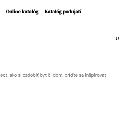
Online katalóg
Katalóg podujatí
cť, ako si ozdobiť byt či dom, príďte sa inšpirovať