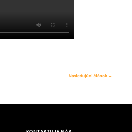
Nasledujúci článok
→
KONTAKTUJE NÁS