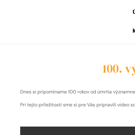
100. v
Dnes si pripomíname 100 rokov od úmrtia významnej
Pri tejto príležitosti sme si pre Vás pripravili video