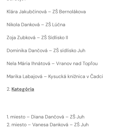
Klára Jakubčinová – ZŠ Bernolákova
Nikola Danková – ZŠ Lúčna
Zoja Zubková – ZŠ Sídlisko II
Dominika Dančová – ZŠ sídlisko Juh
Nela Mária Ihnátová – Vranov nad Topľou
Marika Labajová – Kysucká knižnica v Čadci
Kategória
miesto – Diana Dančová – ZŠ Juh
miesto – Vanesa Danková – ZŠ Juh