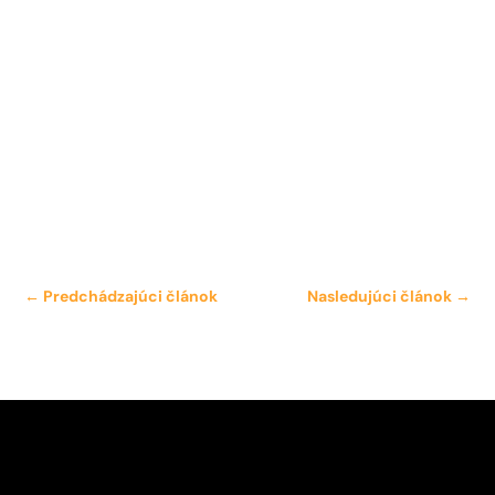
←
Predchádzajúci článok
Nasledujúci článok
→