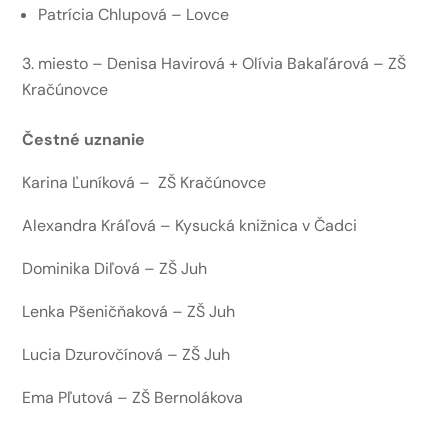
Patrícia Chlupová – Lovce
miesto – Denisa Havirová + Olívia Bakaľárová – ZŠ
Kračúnovce
Čestné uznanie
Karina Ľuníková – ZŠ Kračúnovce
Alexandra Kráľová – Kysucká knižnica v Čadci
Dominika Diľová – ZŠ Juh
Lenka Pšeničňaková – ZŠ Juh
Lucia Dzurovčínová – ZŠ Juh
Ema Pľutová – ZŠ Bernolákova