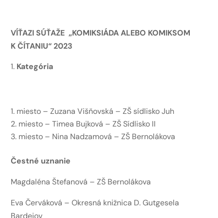
VÍŤAZI SÚŤAŽE „KOMIKSIÁDA ALEBO KOMIKSOM
K ČÍTANIU“ 2023
Kategória
miesto – Zuzana Višňovská – ZŠ sídlisko Juh
miesto – Timea Bujková – ZŠ Sídlisko II
miesto – Nina Nadzamová – ZŠ Bernolákova
Čestné uznanie
Magdaléna Štefanová – ZŠ Bernolákova
Eva Červáková – Okresná knižnica D. Gutgesela
Bardejov