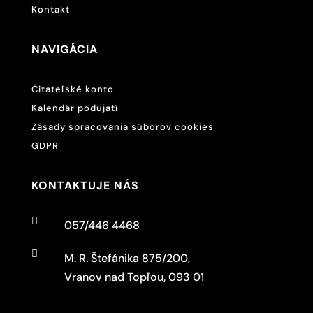
Kontakt
NAVIGÁCIA
Čitateľské konto
Kalendár podujatí
Zásady spracovania súborov cookies
GDPR
KONTAKTUJE NÁS

057/446 4468

M. R. Štefánika 875/200,
Vranov nad Topľou, 093 01