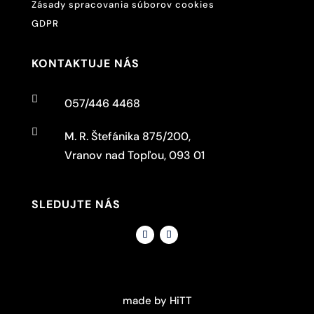
Zásady spracovania súborov cookies
GDPR
KONTAKTUJE NÁS

057/446 4468

M. R. Štefánika 875/200,
Vranov nad Topľou, 093 01
SLEDUJTE NÁS
made by HiTT