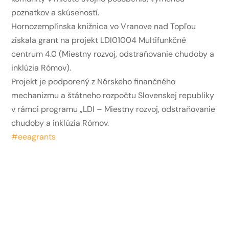
poznatkov a skúseností.
Hornozemplínska knižnica vo Vranove nad Topľou
získala grant na projekt LDI01004 Multifunkčné
centrum 4.0 (Miestny rozvoj, odstraňovanie chudoby a
inklúzia Rómov).
Projekt je podporený z Nórskeho finančného
mechanizmu a štátneho rozpočtu Slovenskej republiky
v rámci programu „LDI – Miestny rozvoj, odstraňovanie
chudoby a inklúzia Rómov.
#eeagrants