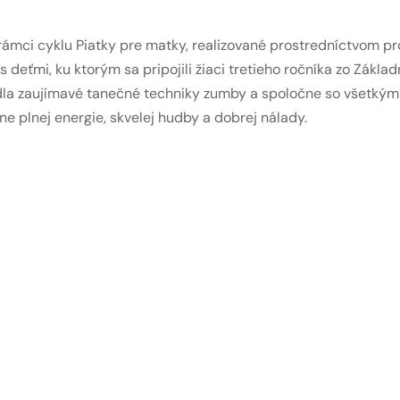
ámci cyklu Piatky pre matky, realizované prostredníctvom pro
deťmi, ku ktorým sa pripojili žiaci tretieho ročníka zo Základ
dla zaujímavé tanečné techniky zumby a spoločne so všetkými 
e plnej energie, skvelej hudby a dobrej nálady.