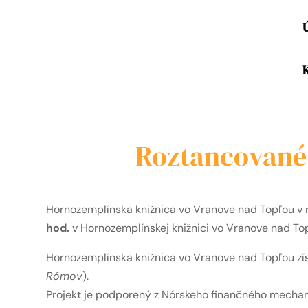
Roztancované
Hornozemplínska knižnica vo Vranove nad Topľou v 
hod.
v Hornozemplínskej knižnici vo Vranove nad To
Hornozemplínska knižnica vo Vranove nad Topľou zí
Rómov
).
Projekt je podporený z Nórskeho finančného mechan